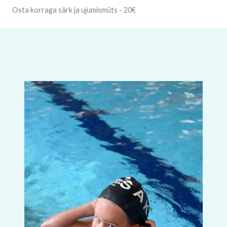
Osta korraga särk ja ujumismüts - 20€