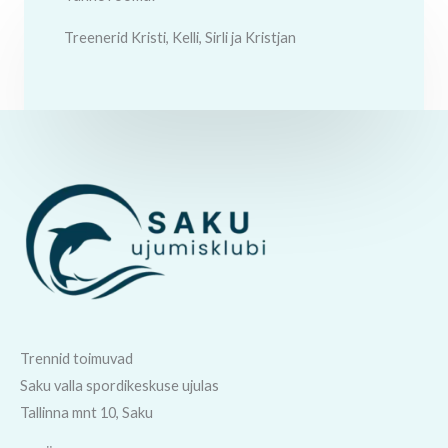
Treenerid Kristi, Kelli, Sirli ja Kristjan
Trennid toimuvad
Saku valla spordikeskuse ujulas
Tallinna mnt 10, Saku