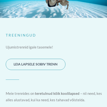
TREENINGUD
Ujumistrennid igale tasemele!
LEIA LAPSELE SOBIV TRENN
Meie trennides on
teretulnud kõik koolilapsed
– nii need, kes
alles alustavad, kui ka need, kes tahavad võistelda.