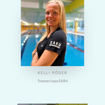
KELLI PÕDER
Treeneri tase EKR4