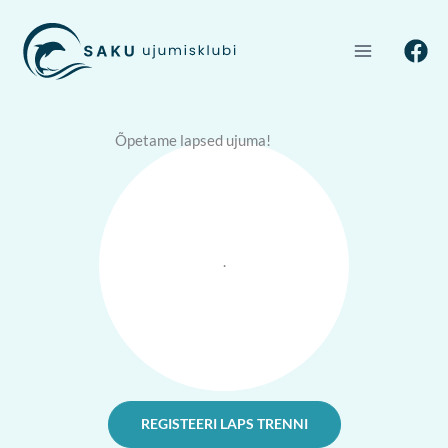
Skip
to
content
Õpetame lapsed ujuma!
.
REGISTEERI LAPS TRENNI