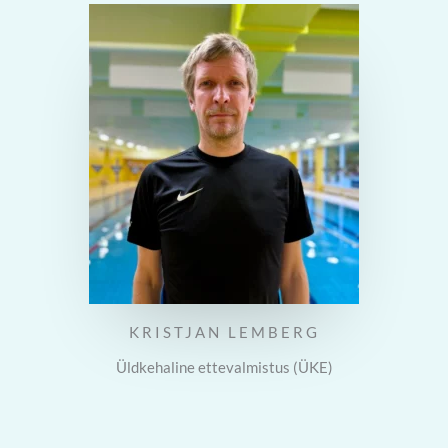
KRISTJAN LEMBERG
Üldkehaline ettevalmistus (ÜKE)