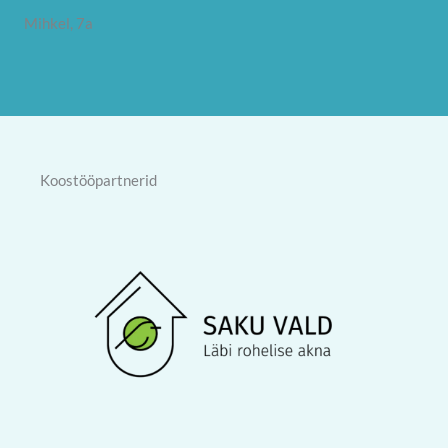
Mihkel, 7a
Koostööpartnerid