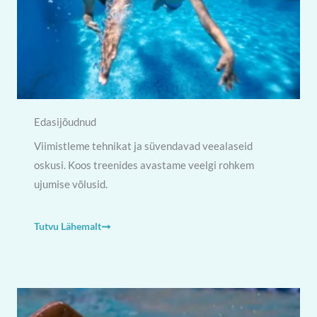
Edasijõudnud
Viimistleme tehnikat ja süvendavad veealaseid
oskusi. Koos treenides avastame veelgi rohkem
ujumise võlusid.
Tutvu Lähemalt