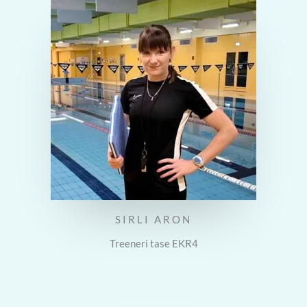
SIRLI ARON
Treeneri tase EKR4