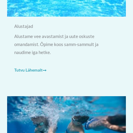
Alustajad
Alustame vee avastamist ja uute oskuste
omandamist. Õpime koos samm-sammult ja
naudime iga hetke.
Tutvu Lähemalt