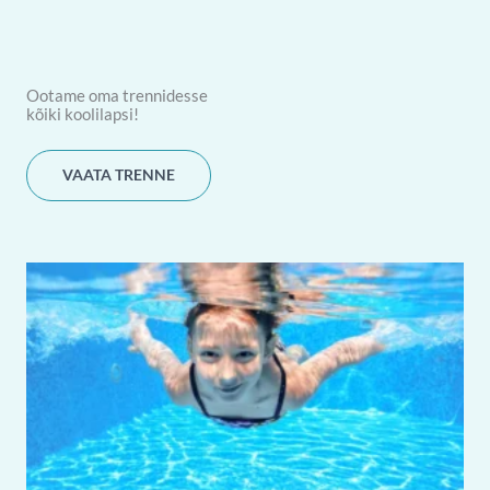
Ootame oma trennidesse
kõiki koolilapsi!
VAATA TRENNE